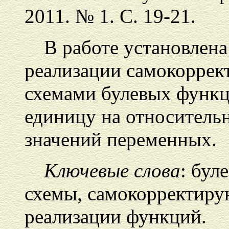
2011. № 1. С. 19-21.
В работе установлен
реализации самокорре
схемами булевых функ
единицу на относитель
значений переменных.
Ключевые слова
: бул
схемы, самокорректиру
реализации функций.