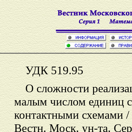
УДК 519.95
О сложности реализа
малым числом единиц 
контактными схемами 
Вестн. Моск. ун-та. Се