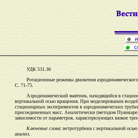
УДК 531.36
Ротационные режимы движения аэродинамического 
С. 71-75.
Аэродинамический маятник, находящийся в стацион
вертикальной осью вращения. При моделировании воздей
стационарных экспериментов в аэродинамических трубах,
присоединенных масс. Аналитически (методом Пуанкаре
зависимости от параметров, характеризующих вязкое тре
Ключевые слова
: ветротурбина с вертикальной ось
анализ.