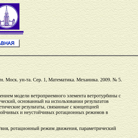
тн. Моск. ун-та. Сер. 1, Математика. Механика. 2009. № 5.
оением модели ветроприемного элемента ветротурбины с
ческий, основанный на использовании результатов
етические результаты, связанные с концепцией
стойчивых и неустойчивых ротационных режимов в
йствия, ротационный режим движения, параметрический