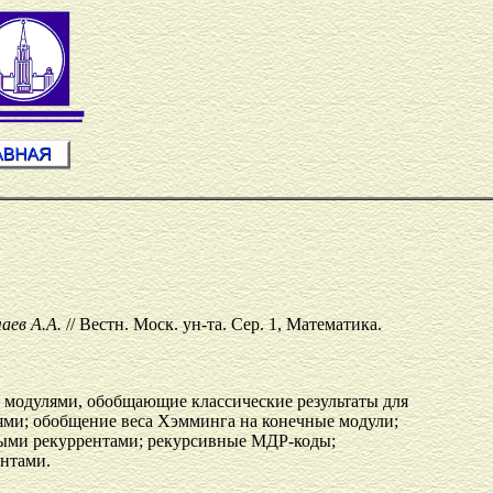
чаев А.А.
// Вестн. Моск. ун-та. Сер. 1, Математика.
 модулями, обобщающие классические результаты для
ями; обобщение веса Хэмминга на конечные модули;
ными рекуррентами; рекурсивные МДР-коды;
нтами.