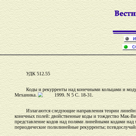
УДК 512.55
Коды и рекурренты над конечными кольцами и моду
Механика.
C. 18-31.
Излагаются следующие направления теории линейн
конечных полей: двойственные коды и тождество Мак-Ви
представление кодов над полями линейными кодами над
периодические полилинейные рекурренты; псевдослучай