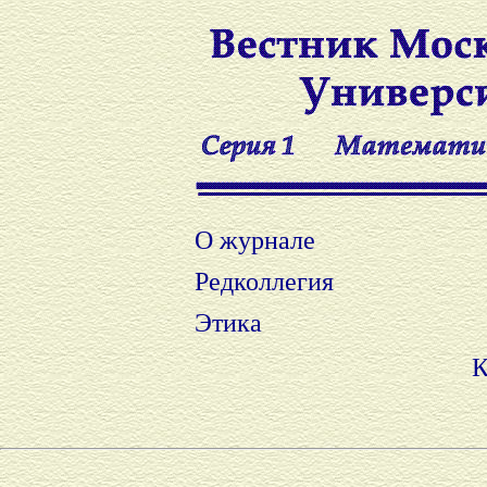
О журнале
Редколлегия
Этика
К