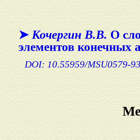
➤
Кочергин В.В.
О сло
элементов конечных 
DOI: 10.55959/MSU0579-93
Ме