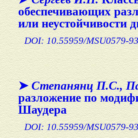
обеспечивающих разл
или неустойчивости 
DOI: 10.55959/MSU0579-93
➤
Степанянц П.С., Па
разложение по модиф
Шаудера
DOI: 10.55959/MSU0579-93