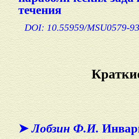
течения
DOI: 10.55959/MSU0579-93
Кратки
➤
Лобзин Ф.И.
Инвар