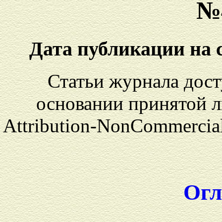
№
Дата публикации на с
Статьи журнала дост
основании принятой л
Attribution-NonCommercial 
Огл