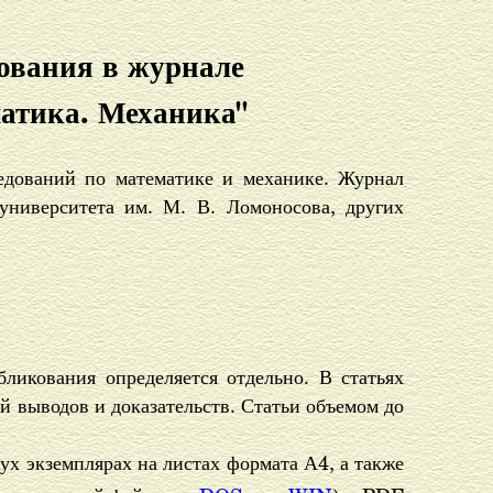
ования в журнале
матика. Механика"
едований по математике и механике. Журнал
 университета им. М. В. Ломоносова, других
ликования определяется отдельно. В статьях
й выводов и доказательств. Статьи объемом до
ух экземплярах на листах формата А4, а также