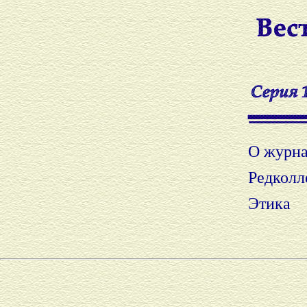
О журна
Редколл
Этика