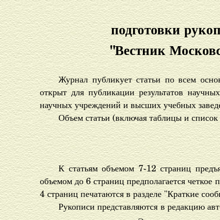
подготовки руко
"Вестник Московс
Журнал публикует статьи по всем осно
открыт для публикации результатов научных
научных учреждений и высших учебных завед
Объем статьи (включая таблицы и список
К статьям объемом 7-12 страниц предъя
объемом до 6 страниц предполагается четкое 
4 страниц печатаются в разделе "Краткие сооб
Рукописи представляются в редакцию авто