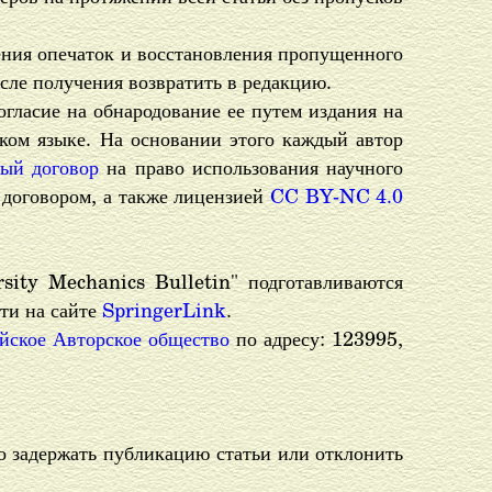
ления опечаток и восстановления пропущенного
сле получения возвратить в редакцию.
огласие на обнародование ее путем издания на
ском языке. На основании этого каждый автор
ый договор
на право использования научного
 договором, а также лицензией
CC BY-NC 4.0
ity Mechanics Bulletin" подготавливаются
ти на сайте
SpringerLink
.
йское Авторское общество
по адресу: 123995,
о задержать публикацию статьи или отклонить