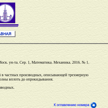
Моск. ун-та. Сер. 1, Математика. Механика. 2016. № 1.
ий в частных производных, описывающей трехмерную
олны вплоть до опрокидывания.
изводных.