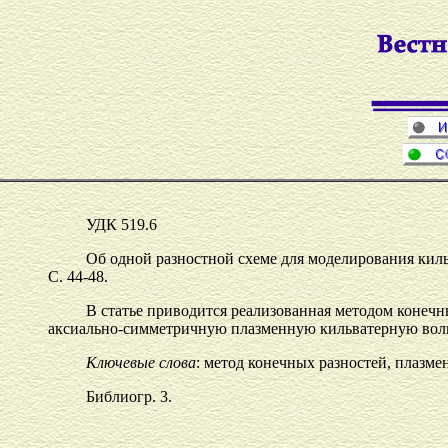
УДК 519.6
Об одной разностной схеме для моделирования киль
С. 44-48.
В статье приводится реализованная методом конеч
аксиально-симметричную плазменную кильватерную волну
Ключевые слова
: метод конечных разностей, плазм
Библиогр. 3.